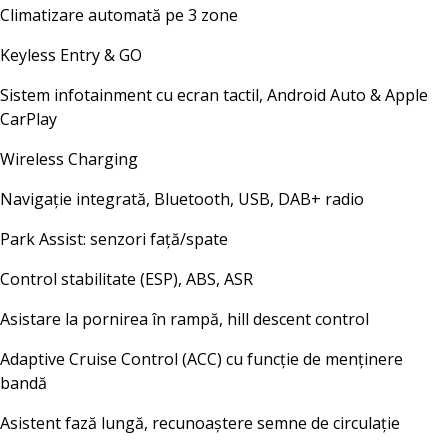
Climatizare automată pe 3 zone
Keyless Entry & GO
Sistem infotainment cu ecran tactil, Android Auto & Apple
CarPlay
Wireless Charging
Navigație integrată, Bluetooth, USB, DAB+ radio
Park Assist: senzori față/spate
Control stabilitate (ESP), ABS, ASR
Asistare la pornirea în rampă, hill descent control
Adaptive Cruise Control (ACC) cu funcție de menținere
bandă
Asistent fază lungă, recunoaștere semne de circulație