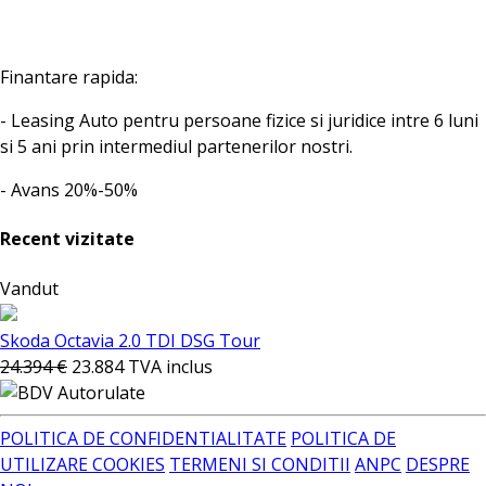
Finantare rapida:
- Leasing Auto pentru persoane fizice si juridice intre 6 luni
si 5 ani prin intermediul partenerilor nostri.
- Avans 20%-50%
Recent vizitate
Vandut
Skoda Octavia 2.0 TDI DSG Tour
24.394 €
23.884
TVA inclus
POLITICA DE CONFIDENTIALITATE
POLITICA DE
UTILIZARE COOKIES
TERMENI SI CONDITII
ANPC
DESPRE