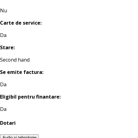
Nu
Carte de service:
Da
Stare:
Second hand
Se emite factura:
Da
Eligibil pentru finantare:
Da
Dotari
Audio si tehnologie