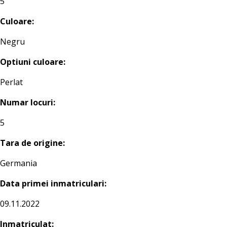
5
Culoare:
Negru
Optiuni culoare:
Perlat
Numar locuri:
5
Tara de origine:
Germania
Data primei inmatriculari:
09.11.2022
Inmatriculat: