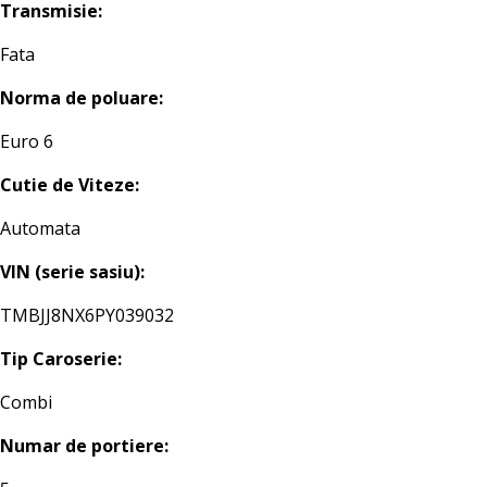
Transmisie:
Fata
Norma de poluare:
Euro 6
Cutie de Viteze:
Automata
VIN (serie sasiu):
TMBJJ8NX6PY039032
Tip Caroserie:
Combi
Numar de portiere: