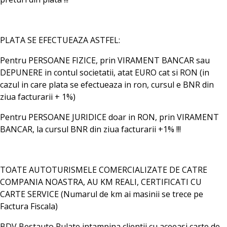
PLATA SE EFECTUEAZA ASTFEL:
Pentru PERSOANE FIZICE, prin VIRAMENT BANCAR sau
DEPUNERE in contul societatii, atat EURO cat si RON (in
cazul in care plata se efectueaza in ron, cursul e BNR din
ziua facturarii + 1%)
Pentru PERSOANE JURIDICE doar in RON, prin VIRAMENT
BANCAR, la cursul BNR din ziua facturarii +1% !!!
TOATE AUTOTURISMELE COMERCIALIZATE DE CATRE
COMPANIA NOASTRA, AU KM REALI, CERTIFICATI CU
CARTE SERVICE (Numarul de km ai masinii se trece pe
Factura Fiscala)
BDV Bestauto Rulate intampina clientii cu aceeasi carte de