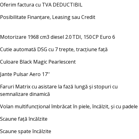
Oferim factura cu TVA DEDUCTIBIL
Posibilitate Finanțare, Leasing sau Credit
Motorizare 1968 cm3 diesel 2.0 TDI, 150 CP Euro 6
Cutie automată DSG cu 7 trepte, tracțiune față
Culoare Black Magic Pearlescent
Jante Pulsar Aero 17''
Faruri Matrix cu asistare la fază lungă și stopuri cu
semnalizare dinamică
Volan multifuncțional îmbrăcat în piele, încălzit, și cu padele
Scaune față încălzite
Scaune spate încălzite