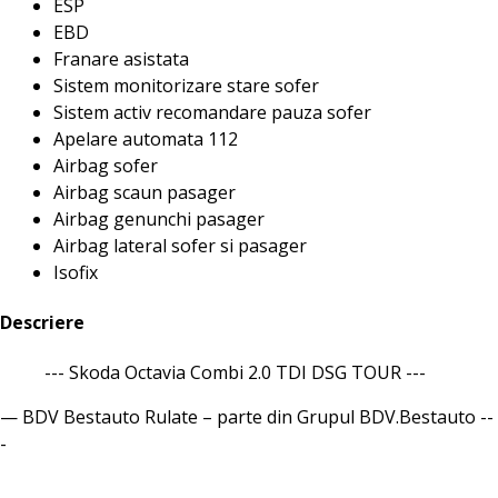
ESP
EBD
Franare asistata
Sistem monitorizare stare sofer
Sistem activ recomandare pauza sofer
Apelare automata 112
Airbag sofer
Airbag scaun pasager
Airbag genunchi pasager
Airbag lateral sofer si pasager
Isofix
Descriere
--- Skoda Octavia Combi 2.0 TDI DSG TOUR ---
— BDV Bestauto Rulate – parte din Grupul BDV.Bestauto --
-