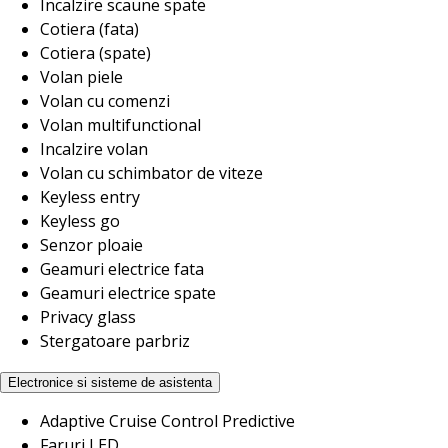
Incalzire scaune spate
Cotiera (fata)
Cotiera (spate)
Volan piele
Volan cu comenzi
Volan multifunctional
Incalzire volan
Volan cu schimbator de viteze
Keyless entry
Keyless go
Senzor ploaie
Geamuri electrice fata
Geamuri electrice spate
Privacy glass
Stergatoare parbriz
Electronice si sisteme de asistenta
Adaptive Cruise Control Predictive
Faruri LED