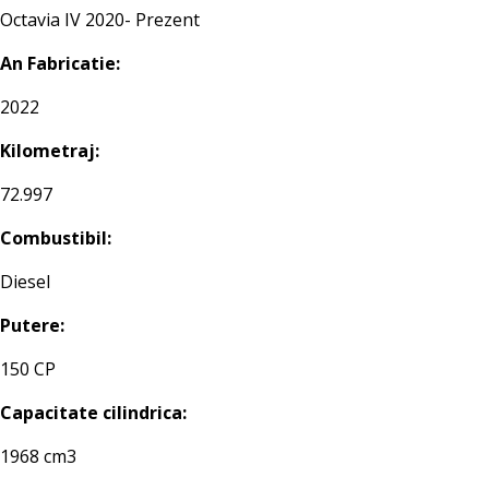
Octavia IV 2020- Prezent
An Fabricatie:
2022
Kilometraj:
72.997
Combustibil:
Diesel
Putere:
150 CP
Capacitate cilindrica:
1968 cm3