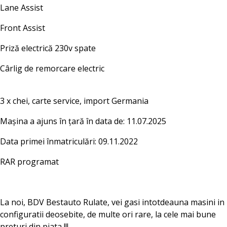
Lane Assist
Front Assist
Priză electrică 230v spate
Cârlig de remorcare electric
3 x chei, carte service, import Germania
Mașina a ajuns în țară în data de: 11.07.2025
Data primei înmatriculări: 09.11.2022
RAR programat
La noi, BDV Bestauto Rulate, vei gasi intotdeauna masini in
configuratii deosebite, de multe ori rare, la cele mai bune
preturi din piata !!!