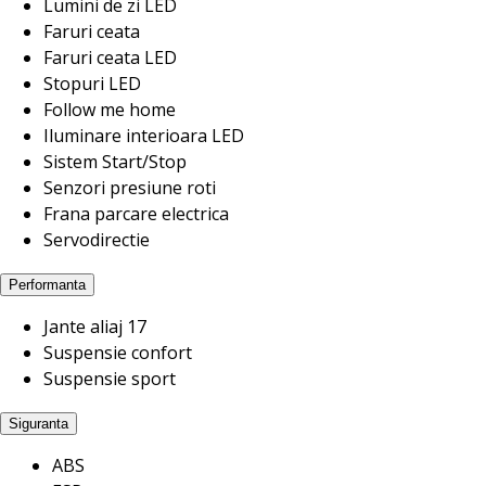
Lumini de zi LED
Faruri ceata
Faruri ceata LED
Stopuri LED
Follow me home
Iluminare interioara LED
Sistem Start/Stop
Senzori presiune roti
Frana parcare electrica
Servodirectie
Performanta
Jante aliaj 17
Suspensie confort
Suspensie sport
Siguranta
ABS