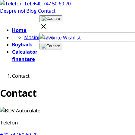
Tel: +40 747 50 60 70
Despre noi
Blog
Contact
Home
Masini
Wishlist
Buyback
Calculator
finantare
Contact
Contact
Telefon
+40 747 50 60 70