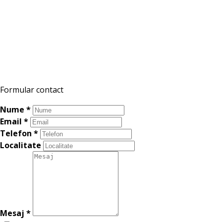
Formular contact
Nume
*
Email
*
Telefon
*
Localitate
Mesaj
*