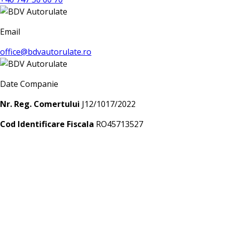
Email
office@bdvautorulate.ro
Date Companie
Nr. Reg. Comertului
J12/1017/2022
Cod Identificare Fiscala
RO45713527