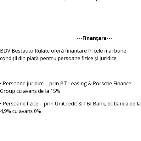
--
---Finanțare---
BDV Bestauto Rulate oferă finanțare în cele mai bune
condiții din piață pentru persoane fizice și juridice:
• Persoane juridice – prin BT Leasing & Porsche Finance
Group cu avans de la 15%
• Persoane fizice – prin UniCredit & TBI Bank, dobândă de la
4,9% cu avans 0%