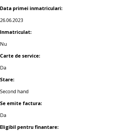
Data primei inmatriculari:
26.06.2023
Inmatriculat:
Nu
Carte de service:
Da
Stare:
Second hand
Se emite factura:
Da
Eligibil pentru finantare: