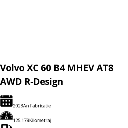
Volvo XC 60 B4 MHEV AT8
AWD R-Design
2023
An Fabricatie
125.178
Kilometraj