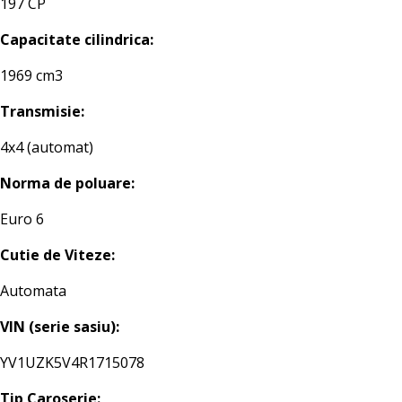
197 CP
Capacitate cilindrica:
1969 cm3
Transmisie:
4x4 (automat)
Norma de poluare:
Euro 6
Cutie de Viteze:
Automata
VIN (serie sasiu):
YV1UZK5V4R1715078
Tip Caroserie: