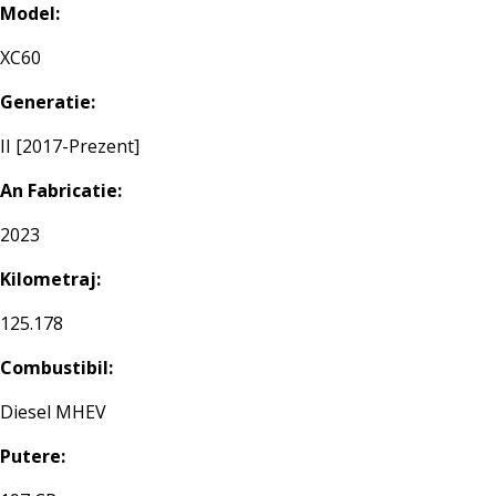
Model:
XC60
Generatie:
II [2017-Prezent]
An Fabricatie:
2023
Kilometraj:
125.178
Combustibil:
Diesel MHEV
Putere: