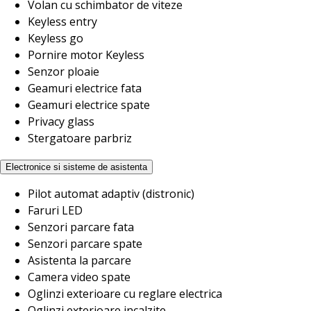
Volan cu schimbator de viteze
Keyless entry
Keyless go
Pornire motor Keyless
Senzor ploaie
Geamuri electrice fata
Geamuri electrice spate
Privacy glass
Stergatoare parbriz
Electronice si sisteme de asistenta
Pilot automat adaptiv (distronic)
Faruri LED
Senzori parcare fata
Senzori parcare spate
Asistenta la parcare
Camera video spate
Oglinzi exterioare cu reglare electrica
Oglinzi exterioare incalzite