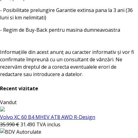
- Posibilitate prelungire Garantie extinsa pana la 3 ani (36
luni si km nelimitati)
- Regim de Buy-Back pentru masina dumneavoastra
Informațiile din acest anunț au caracter informativ și vor fi
confirmate împreună cu un consultant de vânzări. Ne
rezervăm dreptul de a corecta eventualele erori de
redactare sau introducere a datelor.
Recent vizitate
Vandut
Volvo XC 60 B4 MHEV AT8 AWD R-Design
35.990 €
31.490
TVA inclus