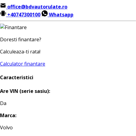
office@bdvautorulate.ro
+40747300100
Whatsapp
Doresti finantare?
Calculeaza-ti rata!
Calculator finantare
Caracteristici
Are VIN (serie sasiu):
Da
Marca:
Volvo