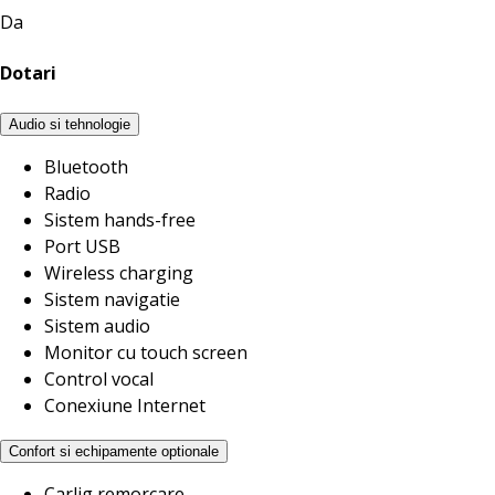
Da
Dotari
Audio si tehnologie
Bluetooth
Radio
Sistem hands-free
Port USB
Wireless charging
Sistem navigatie
Sistem audio
Monitor cu touch screen
Control vocal
Conexiune Internet
Confort si echipamente optionale
Carlig remorcare