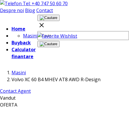
Tel: +40 747 50 60 70
Despre noi
Blog
Contact
Home
Masini
Wishlist
Buyback
Calculator
finantare
Masini
Volvo XC 60 B4 MHEV AT8 AWD R-Design
Contact Agent
Vandut
OFERTA