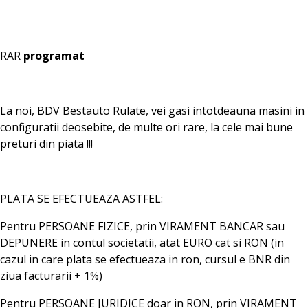
RAR
programat
La noi, BDV Bestauto Rulate, vei gasi intotdeauna masini in
configuratii deosebite, de multe ori rare, la cele mai bune
preturi din piata !!!
PLATA SE EFECTUEAZA ASTFEL:
Pentru PERSOANE FIZICE, prin VIRAMENT BANCAR sau
DEPUNERE in contul societatii, atat EURO cat si RON (in
cazul in care plata se efectueaza in ron, cursul e BNR din
ziua facturarii + 1%)
Pentru PERSOANE JURIDICE doar in RON, prin VIRAMENT