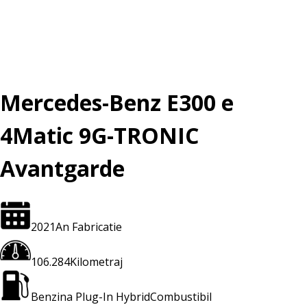
Mercedes-Benz E300 e
4Matic 9G-TRONIC
Avantgarde
2021
An Fabricatie
106.284
Kilometraj
Benzina Plug-In Hybrid
Combustibil