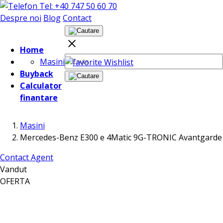
Tel: +40 747 50 60 70
Despre noi
Blog
Contact
Home
Masini
Wishlist
Buyback
Calculator
finantare
Masini
Mercedes-Benz E300 e 4Matic 9G-TRONIC Avantgarde
Contact Agent
Vandut
OFERTA