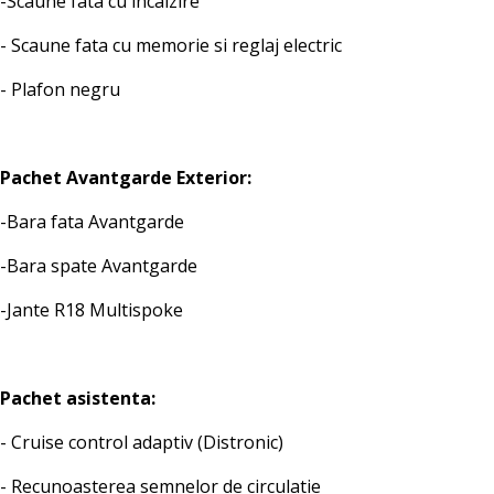
-Scaune fata cu incalzire
- Scaune fata cu memorie si reglaj electric
- Plafon negru
Pachet Avantgarde Exterior:
-Bara fata Avantgarde
-Bara spate Avantgarde
-Jante R18 Multispoke
Pachet asistenta:
- Cruise control adaptiv (Distronic)
- Recunoasterea semnelor de circulatie