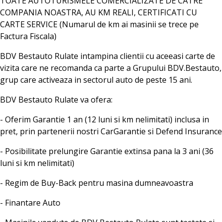
TOATE AUTOTURISMELE COMERCIALIZATE DE CATRE
COMPANIA NOASTRA, AU KM REALI, CERTIFICATI CU
CARTE SERVICE (Numarul de km ai masinii se trece pe
Factura Fiscala)
BDV Bestauto Rulate intampina clientii cu aceeasi carte de
vizita care ne recomanda ca parte a Grupului BDV.Bestauto,
grup care activeaza in sectorul auto de peste 15 ani.
BDV Bestauto Rulate va ofera:
- Oferim Garantie 1 an (12 luni si km nelimitati) inclusa in
pret, prin partenerii nostri CarGarantie si Defend Insurance
- Posibilitate prelungire Garantie extinsa pana la 3 ani (36
luni si km nelimitati)
- Regim de Buy-Back pentru masina dumneavoastra
- Finantare Auto