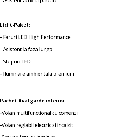
- Asistent activ la parcare
Licht-Paket:
- Faruri LED High Performance
- Asistent la faza lunga
- Stopuri LED
- Iluminare ambientala premium
Pachet Avatgarde interior
-Volan multifunctional cu comenzi
-Volan reglabil electric si incalzit