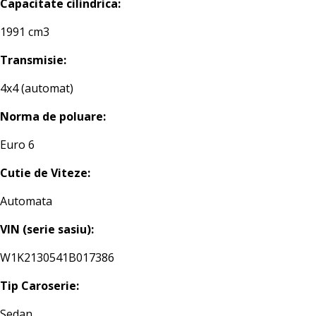
Capacitate cilindrica:
1991 cm3
Transmisie:
4x4 (automat)
Norma de poluare:
Euro 6
Cutie de Viteze:
Automata
VIN (serie sasiu):
W1K2130541B017386
Tip Caroserie:
Sedan