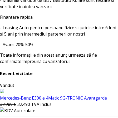
- Masinile vandute de BDV Bestauto Rulate sunt testate si
verificate inaintea vanzarii
Finantare rapida:
- Leasing Auto pentru persoane fizice si juridice intre 6 luni
si 5 ani prin intermediul partenerilor nostri.
- Avans 20%-50%
Toate informațiile din acest anunț urmează să fie
confirmate împreună cu vânzătorul.
Recent vizitate
Vandut
Mercedes-Benz E300 e 4Matic 9G-TRONIC Avantgarde
32.989 €
32.490
TVA inclus