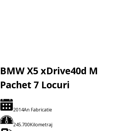
BMW X5 xDrive40d M
Pachet 7 Locuri
2014
An Fabricatie
245.700
Kilometraj