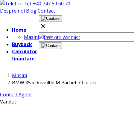
Tel: +40 747 50 60 70
Despre noi
Blog
Contact
Home
Masini
Wishlist
Buyback
Calculator
finantare
Masini
BMW X5 xDrive40d M Pachet 7 Locuri
Contact Agent
Vandut