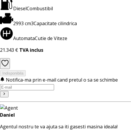
Diesel
Combustibil
2993 cm3
Capacitate cilindrica
Automata
Cutie de Viteze
21.343 €
TVA inclus
Indisponibila
Notifica-ma prin e-mail cand pretul o sa se schimbe
Daniel
Agentul nostru te va ajuta sa iti gasesti masina ideala!