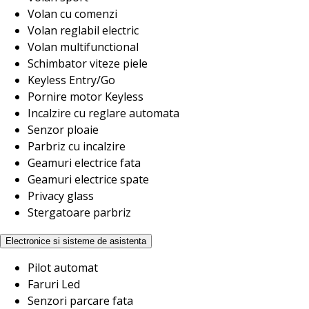
Volan cu comenzi
Volan reglabil electric
Volan multifunctional
Schimbator viteze piele
Keyless Entry/Go
Pornire motor Keyless
Incalzire cu reglare automata
Senzor ploaie
Parbriz cu incalzire
Geamuri electrice fata
Geamuri electrice spate
Privacy glass
Stergatoare parbriz
Electronice si sisteme de asistenta
Pilot automat
Faruri Led
Senzori parcare fata