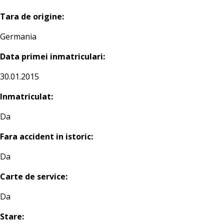
Tara de origine:
Germania
Data primei inmatriculari:
30.01.2015
Inmatriculat:
Da
Fara accident in istoric:
Da
Carte de service:
Da
Stare: