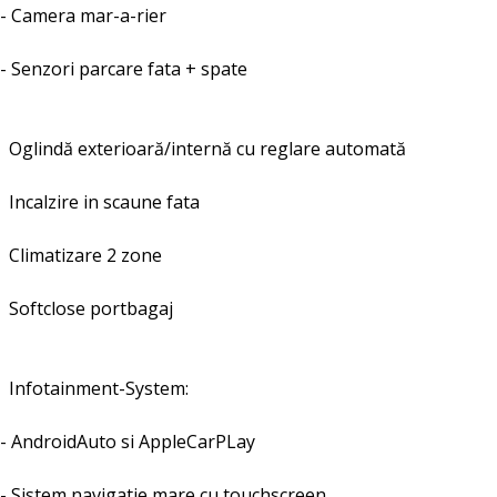
- Camera mar-a-rier
- Senzori parcare fata + spate
Oglindă exterioară/internă cu reglare automată
Incalzire in scaune fata
Climatizare 2 zone
Softclose portbagaj
Infotainment-System:
- AndroidAuto si AppleCarPLay
- Sistem navigatie mare cu touchscreen