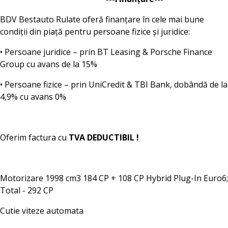
BDV Bestauto Rulate oferă finanțare în cele mai bune
condiții din piață pentru persoane fizice și juridice:
• Persoane juridice – prin BT Leasing & Porsche Finance
Group cu avans de la 15%
• Persoane fizice – prin UniCredit & TBI Bank, dobândă de la
4,9% cu avans 0%
Oferim factura cu
TVA DEDUCTIBIL !
Motorizare 1998 cm3 184 CP + 108 CP Hybrid Plug-In Euro6;
Total - 292 CP
Cutie viteze automata