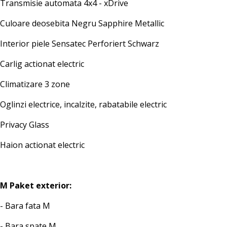
Transmisie automata 4x4 - xDrive
Culoare deosebita Negru Sapphire Metallic
Interior piele Sensatec Perforiert Schwarz
Carlig actionat electric
Climatizare 3 zone
Oglinzi electrice, incalzite, rabatabile electric
Privacy Glass
Haion actionat electric
M Paket exterior:
- Bara fata M
- Bara spate M