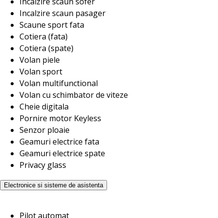
Incalzire scaun sofer
Incalzire scaun pasager
Scaune sport fata
Cotiera (fata)
Cotiera (spate)
Volan piele
Volan sport
Volan multifunctional
Volan cu schimbator de viteze
Cheie digitala
Pornire motor Keyless
Senzor ploaie
Geamuri electrice fata
Geamuri electrice spate
Privacy glass
Electronice si sisteme de asistenta
Pilot automat