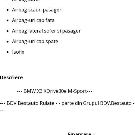
Airbag scaun pasager
Airbag-uri cap fata
Airbag lateral sofer si pasager
Airbag-uri cap spate
Isofix
Descriere
--- BMW X3 XDrive30e M-Sport---
--- BDV Bestauto Rulate - - parte din Grupul BDV.Bestauto -
--
---Finanțare---