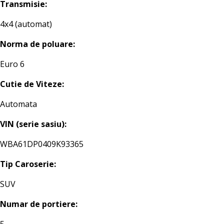
Transmisie:
4x4 (automat)
Norma de poluare:
Euro 6
Cutie de Viteze:
Automata
VIN (serie sasiu):
WBA61DP0409K93365
Tip Caroserie:
SUV
Numar de portiere: