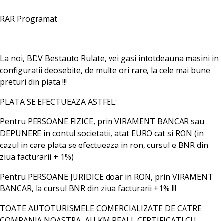
RAR Programat
La noi, BDV Bestauto Rulate, vei gasi intotdeauna masini in
configuratii deosebite, de multe ori rare, la cele mai bune
preturi din piata !!!
PLATA SE EFECTUEAZA ASTFEL:
Pentru PERSOANE FIZICE, prin VIRAMENT BANCAR sau
DEPUNERE in contul societatii, atat EURO cat si RON (in
cazul in care plata se efectueaza in ron, cursul e BNR din
ziua facturarii + 1%)
Pentru PERSOANE JURIDICE doar in RON, prin VIRAMENT
BANCAR, la cursul BNR din ziua facturarii +1% !!!
TOATE AUTOTURISMELE COMERCIALIZATE DE CATRE
COMPANIA NOASTRA, AU KM REALI, CERTIFICATI CU