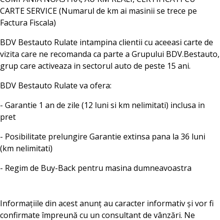
CARTE SERVICE (Numarul de km ai masinii se trece pe
Factura Fiscala)
BDV Bestauto Rulate intampina clientii cu aceeasi carte de
vizita care ne recomanda ca parte a Grupului BDV.Bestauto,
grup care activeaza in sectorul auto de peste 15 ani.
BDV Bestauto Rulate va ofera:
- Garantie 1 an de zile (12 luni si km nelimitati) inclusa in
pret
- Posibilitate prelungire Garantie extinsa pana la 36 luni
(km nelimitati)
- Regim de Buy-Back pentru masina dumneavoastra
Informațiile din acest anunț au caracter informativ și vor fi
confirmate împreună cu un consultant de vânzări. Ne