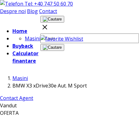
Tel: +40 747 50 60 70
Despre noi
Blog
Contact
Home
Masini
Wishlist
Buyback
Calculator
finantare
Masini
BMW X3 xDrive30e Aut. M Sport
Contact Agent
Vandut
OFERTA