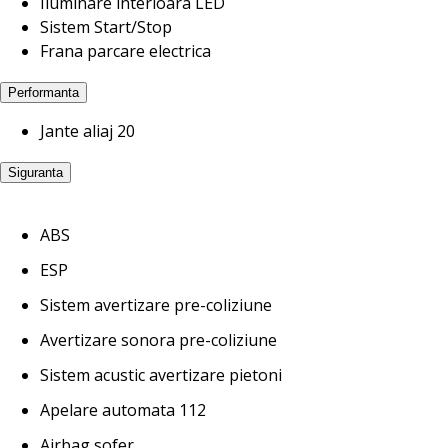
Iluminare interioara LED
Sistem Start/Stop
Frana parcare electrica
Performanta
Jante aliaj 20
Siguranta
ABS
ESP
Sistem avertizare pre-coliziune
Avertizare sonora pre-coliziune
Sistem acustic avertizare pietoni
Apelare automata 112
Airbag sofer