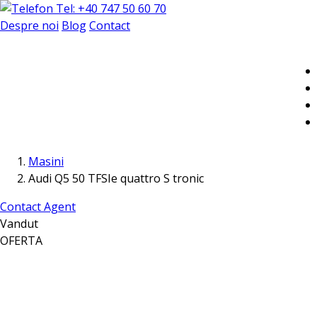
Tel: +40 747 50 60 70
Despre noi
Blog
Contact
Masini
Audi Q5 50 TFSIe quattro S tronic
Contact Agent
Vandut
OFERTA