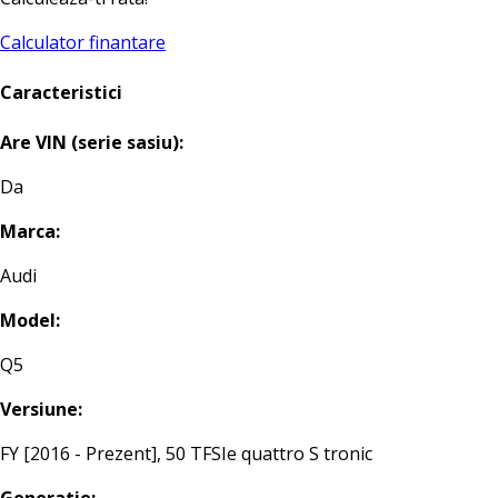
Calculator finantare
Caracteristici
Are VIN (serie sasiu):
Da
Marca:
Audi
Model:
Q5
Versiune:
FY [2016 - Prezent], 50 TFSIe quattro S tronic