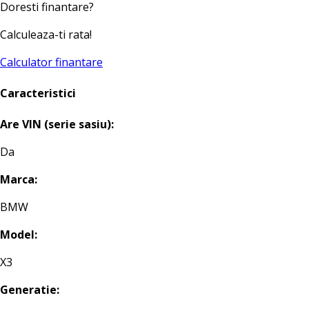
Doresti finantare?
Calculeaza-ti rata!
Calculator finantare
Caracteristici
Are VIN (serie sasiu):
Da
Marca:
BMW
Model:
X3
Generatie: