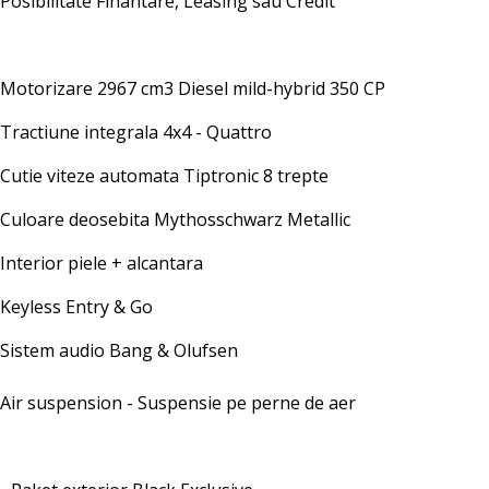
Posibilitate Finantare, Leasing sau Credit
Motorizare 2967 cm3 Diesel mild-hybrid 350 CP
Tractiune integrala 4x4 - Quattro
Cutie viteze automata Tiptronic 8 trepte
Culoare deosebita Mythosschwarz Metallic
Interior piele + alcantara
Keyless Entry & Go
Sistem audio Bang & Olufsen
Air suspension - Suspensie pe perne de aer