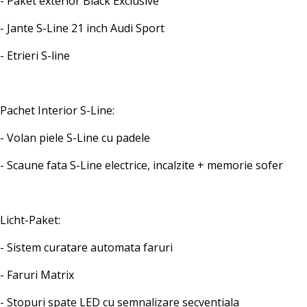
- Paket exterior Black Exclusive
- Jante S-Line 21 inch Audi Sport
- Etrieri S-line
Pachet Interior S-Line:
- Volan piele S-Line cu padele
- Scaune fata S-Line electrice, incalzite + memorie sofer
Licht-Paket:
- Sistem curatare automata faruri
- Faruri Matrix
- Stopuri spate LED cu semnalizare secventiala