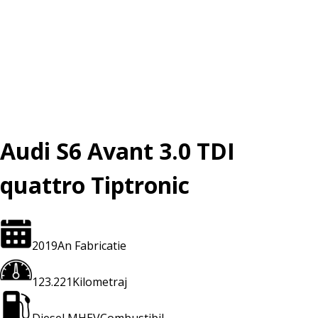
Audi S6 Avant 3.0 TDI
quattro Tiptronic
2019
An Fabricatie
123.221
Kilometraj
Diesel MHEV
Combustibil