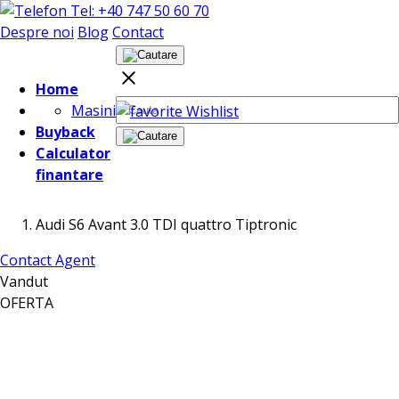
Tel: +40 747 50 60 70
Despre noi
Blog
Contact
Home
Masini
Wishlist
Buyback
Calculator
finantare
Audi S6 Avant 3.0 TDI quattro Tiptronic
Contact Agent
Vandut
OFERTA