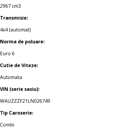
2967 cm3
Transmisie:
4x4 (automat)
Norma de poluare:
Euro 6
Cutie de Viteze:
Automata
VIN (serie sasiu):
WAUZZZF21LN026749
Tip Caroserie:
Combi