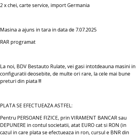
2 x chei, carte service, import Germania
Masina a ajuns in tara in data de 7.07.2025
RAR programat
La noi, BDV Bestauto Rulate, vei gasi intotdeauna masini in
configuratii deosebite, de multe ori rare, la cele mai bune
preturi din piata !!!
PLATA SE EFECTUEAZA ASTFEL:
Pentru PERSOANE FIZICE, prin VIRAMENT BANCAR sau
DEPUNERE in contul societatii, atat EURO cat si RON (in
cazul in care plata se efectueaza in ron, cursul e BNR din