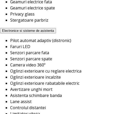
Geamuri electrice fata
Geamuri electrice spate
Privacy glass
Stergatoare parbriz
Electronice si sisteme de asistenta
Pilot automat adaptiv (distronic)
Faruri LED
Senzori parcare fata
Senzori parcare spate
Camera video 360º
Oglinzi exterioare cu reglare electrica
Oglinzi exterioare incalzite
Oglinzi exterioare rabatabile electric
Avertizare unghi mort
Asistenta schimbare banda
Lane assist
Controlul distantei
Limitator viteza