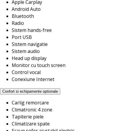
Apple Carplay
Android Auto
Bluetooth
Radio
Sistem hands-free
Port USB
Sistem navigatie
Sistem audio
Head up display
Monitor cu touch screen
Control vocal
Conexiune Internet
Confort si echipamente optionale
Carlig remorcare
Climatronic 4 zone
Tapiterie piele
Climatizare spate
Scaun sofer ajustabil electric