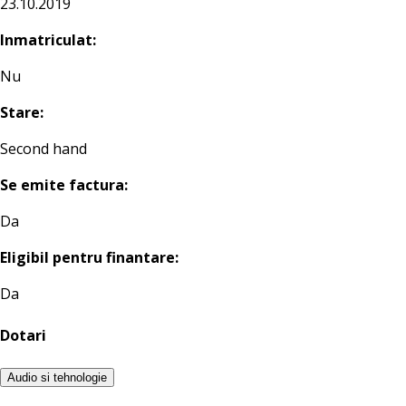
23.10.2019
Inmatriculat:
Nu
Stare:
Second hand
Se emite factura:
Da
Eligibil pentru finantare:
Da
Dotari
Audio si tehnologie