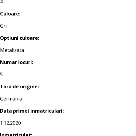
4
Culoare:
Gri
Optiuni culoare:
Metalizata
Numar locuri:
5
Tara de origine:
Germania
Data primei inmatriculari:
1.12.2020
Inmatriculat: