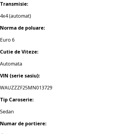
Transmisie:
4x4 (automat)
Norma de poluare:
Euro 6
Cutie de Viteze:
Automata
VIN (serie sasiu):
WAUZZZF25MN013729
Tip Caroserie:
Sedan
Numar de portiere: