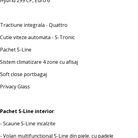
Hybrid 299 CP, Euro 6
Tractiune integrala - Quattro
Cutie viteze automata - S-Tronic
Pachet S-Line
Sistem climatizare 4 zone cu afisaj
Soft close portbagaj
Privacy Glass
Pachet S-Line interior
:
- Scaune S-Line incalzite
- Volan multifunctional S-Line din piele, cu padele