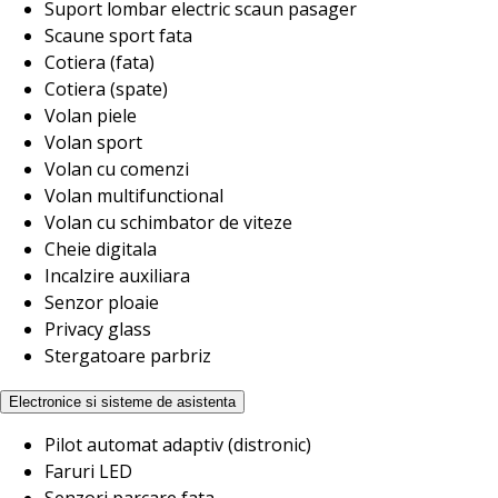
Suport lombar electric scaun pasager
Scaune sport fata
Cotiera (fata)
Cotiera (spate)
Volan piele
Volan sport
Volan cu comenzi
Volan multifunctional
Volan cu schimbator de viteze
Cheie digitala
Incalzire auxiliara
Senzor ploaie
Privacy glass
Stergatoare parbriz
Electronice si sisteme de asistenta
Pilot automat adaptiv (distronic)
Faruri LED
Senzori parcare fata