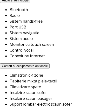
Audio si tehnologie
Bluetooth
Radio
Sistem hands-free
Port USB
Sistem navigatie
Sistem audio
Monitor cu touch screen
Control vocal
Conexiune Internet
Confort si echipamente optionale
Climatronic 4 zone
Tapiterie mixta piele-textil
Climatizare spate
Incalzire scaun sofer
Incalzire scaun pasager
Suport lombar electric scaun sofer