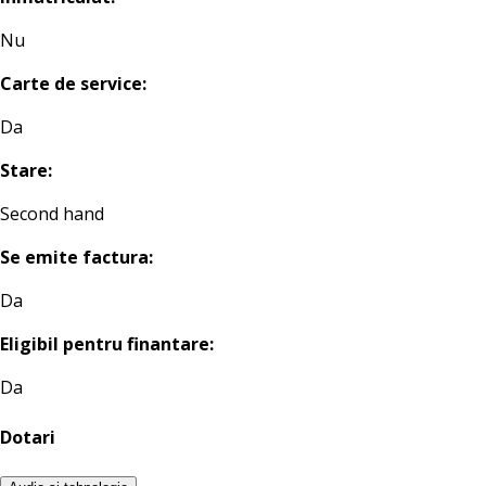
Nu
Carte de service:
Da
Stare:
Second hand
Se emite factura:
Da
Eligibil pentru finantare:
Da
Dotari