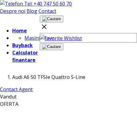
Tel: +40 747 50 60 70
Despre noi
Blog
Contact
Home
Masini
Wishlist
Buyback
Calculator
finantare
Audi A6 50 TFSIe Quattro S-Line
Contact Agent
Vandut
OFERTA