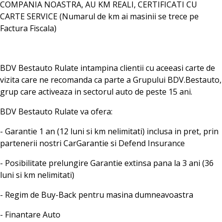
COMPANIA NOASTRA, AU KM REALI, CERTIFICATI CU
CARTE SERVICE (Numarul de km ai masinii se trece pe
Factura Fiscala)
BDV Bestauto Rulate intampina clientii cu aceeasi carte de
vizita care ne recomanda ca parte a Grupului BDV.Bestauto,
grup care activeaza in sectorul auto de peste 15 ani.
BDV Bestauto Rulate va ofera:
- Garantie 1 an (12 luni si km nelimitati) inclusa in pret, prin
partenerii nostri CarGarantie si Defend Insurance
- Posibilitate prelungire Garantie extinsa pana la 3 ani (36
luni si km nelimitati)
- Regim de Buy-Back pentru masina dumneavoastra
- Finantare Auto