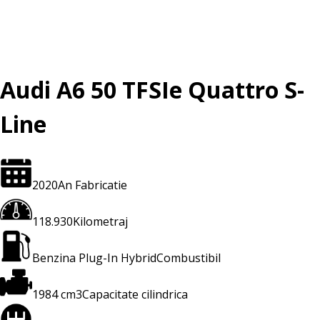
Audi A6 50 TFSIe Quattro S-
Line
2020
An Fabricatie
118.930
Kilometraj
Benzina Plug-In Hybrid
Combustibil
1984 cm3
Capacitate cilindrica