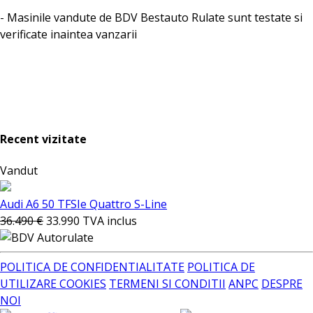
- Masinile vandute de BDV Bestauto Rulate sunt testate si
verificate inaintea vanzarii
Recent vizitate
Vandut
Audi A6 50 TFSIe Quattro S-Line
36.490 €
33.990
TVA inclus
POLITICA DE CONFIDENTIALITATE
POLITICA DE
UTILIZARE COOKIES
TERMENI SI CONDITII
ANPC
DESPRE
NOI