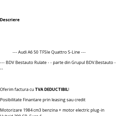
Descriere
--- Audi A6 50 TFSIe Quattro S-Line ---
--- BDV Bestauto Rulate - - parte din Grupul BDV.Bestauto -
--
Oferim factura cu
TVA DEDUCTIBIL
!
Posibilitate Finantare prin leasing sau credit
Motorizare 1984 cm3 benzina + motor electric plug-in