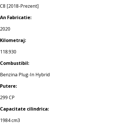
C8 [2018-Prezent]
An Fabricatie:
2020
Kilometraj:
118.930
Combustibil:
Benzina Plug-In Hybrid
Putere:
299 CP
Capacitate cilindrica:
1984 cm3