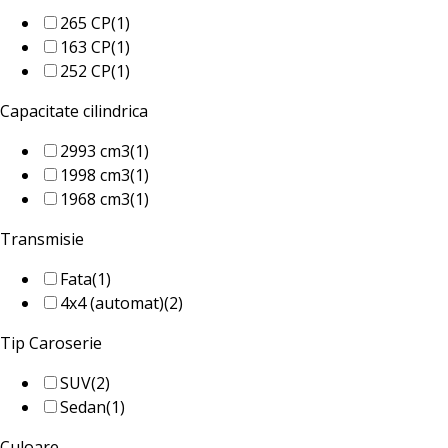
265 CP
(1)
163 CP
(1)
252 CP
(1)
Capacitate cilindrica
2993 cm3
(1)
1998 cm3
(1)
1968 cm3
(1)
Transmisie
Fata
(1)
4x4 (automat)
(2)
Tip Caroserie
SUV
(2)
Sedan
(1)
Culoare