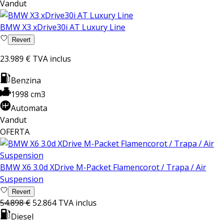
Vandut
BMW X3 xDrive30i AT Luxury Line
Revert
23.989 €
TVA inclus
Benzina
1998 cm3
Automata
Vandut
OFERTA
BMW X6 3.0d XDrive M-Packet Flamencorot / Trapa / Air
Suspension
Revert
54.898 €
52.864
TVA inclus
Diesel