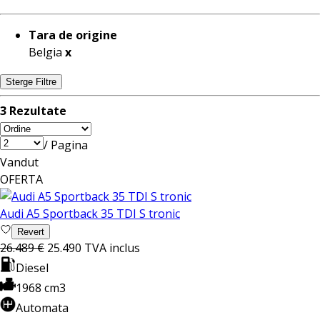
Tara de origine
Belgia
x
Sterge Filtre
3 Rezultate
/ Pagina
Vandut
OFERTA
Audi A5 Sportback 35 TDI S tronic
Revert
26.489 €
25.490
TVA inclus
Diesel
1968 cm3
Automata