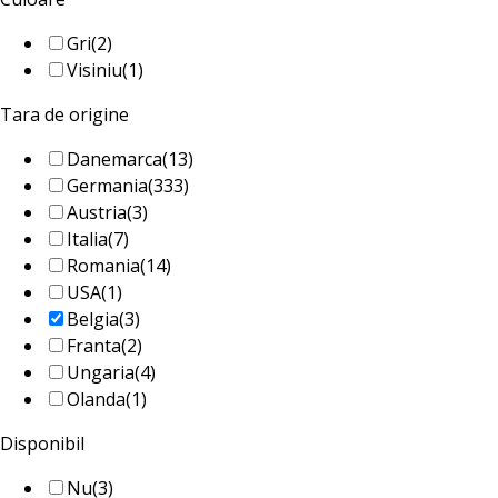
Gri
(2)
Visiniu
(1)
Tara de origine
Danemarca
(13)
Germania
(333)
Austria
(3)
Italia
(7)
Romania
(14)
USA
(1)
Belgia
(3)
Franta
(2)
Ungaria
(4)
Olanda
(1)
Disponibil
Nu
(3)