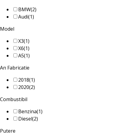
BMW
(2)
Audi
(1)
Model
X3
(1)
X6
(1)
A5
(1)
An Fabricatie
2018
(1)
2020
(2)
Combustibil
Benzina
(1)
Diesel
(2)
Putere