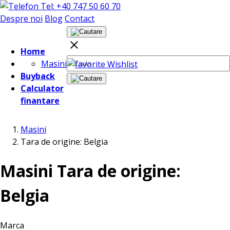
Tel: +40 747 50 60 70
Despre noi
Blog
Contact
Home
Masini
Wishlist
Buyback
Calculator
finantare
Masini
Tara de origine: Belgia
Masini Tara de origine:
Belgia
Marca