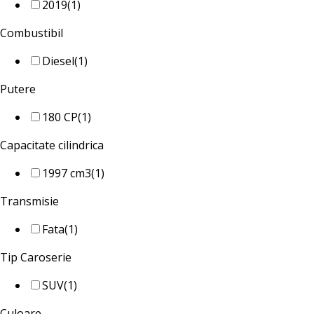
2019
(1)
Combustibil
Diesel
(1)
Putere
180 CP
(1)
Capacitate cilindrica
1997 cm3
(1)
Transmisie
Fata
(1)
Tip Caroserie
SUV
(1)
Culoare