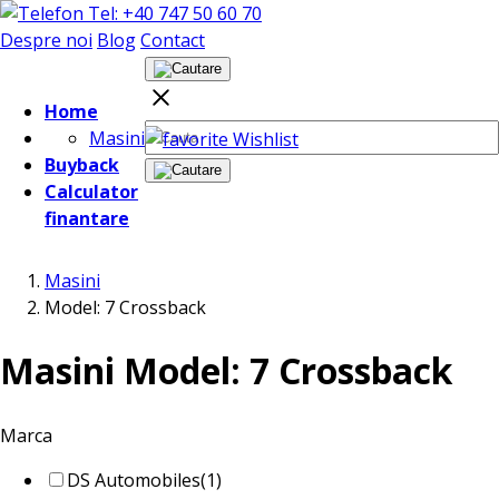
Tel: +40 747 50 60 70
Despre noi
Blog
Contact
Home
Masini
Wishlist
Buyback
Calculator
finantare
Masini
Model: 7 Crossback
Masini Model: 7 Crossback
Marca
DS Automobiles
(1)