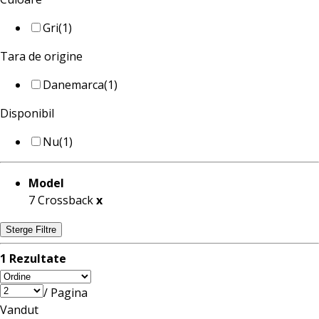
Gri
(1)
Tara de origine
Danemarca
(1)
Disponibil
Nu
(1)
Model
7 Crossback
x
Sterge Filtre
1 Rezultate
/ Pagina
Vandut