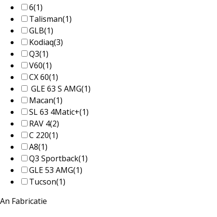
6
(1)
Talisman
(1)
GLB
(1)
Kodiaq
(3)
Q3
(1)
V60
(1)
CX 60
(1)
GLE 63 S AMG
(1)
Macan
(1)
SL 63 4Matic+
(1)
RAV 4
(2)
C 220
(1)
A8
(1)
Q3 Sportback
(1)
GLE 53 AMG
(1)
Tucson
(1)
An Fabricatie