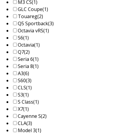
M3 CS
(1)
GLC Coupe
(1)
Touareg
(2)
Q5 Sportback
(3)
Octavia vRS
(1)
S6
(1)
Octavia
(1)
Q7
(2)
Seria 6
(1)
Seria 8
(1)
A3
(6)
S60
(3)
CLS
(1)
S3
(1)
S Class
(1)
X7
(1)
Cayenne S
(2)
CLA
(3)
Model 3
(1)