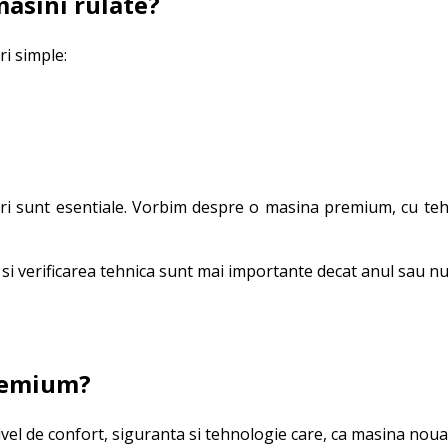
masini rulate?
ri simple:
i sunt esentiale. Vorbim despre o masina premium, cu tehno
t si verificarea tehnica sunt mai importante decat anul sau n
premium?
vel de confort, siguranta si tehnologie care, ca masina noua,