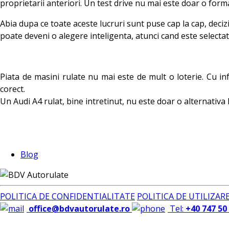
proprietarii anteriori. Un test drive nu mai este doar o form
Abia dupa ce toate aceste lucruri sunt puse cap la cap, deci
poate deveni o alegere inteligenta, atunci cand este selectat
Piata de masini rulate nu mai este de mult o loterie. Cu inf
corect.
Un Audi A4 rulat, bine intretinut, nu este doar o alternativa 
Blog
POLITICA DE CONFIDENTIALITATE
POLITICA DE UTILIZAR
office@bdvautorulate.ro
Tel:
+40 747 50