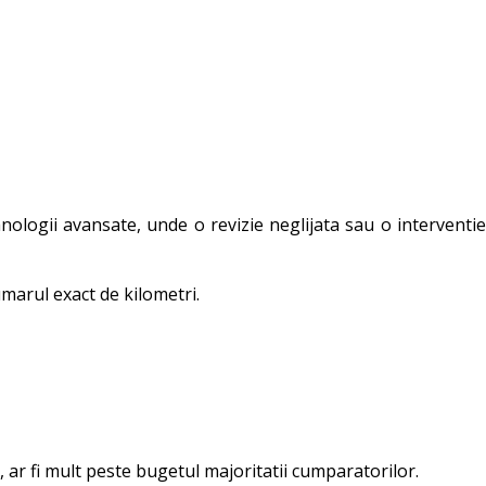
logii avansate, unde o revizie neglijata sau o interventie
umarul exact de kilometri.
 ar fi mult peste bugetul majoritatii cumparatorilor.