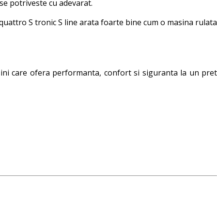
 se potriveste cu adevarat.
uattro S tronic S line arata foarte bine cum o masina rulata
sini care ofera performanta, confort si siguranta la un pret