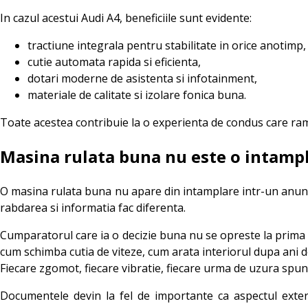
In cazul acestui Audi A4, beneficiile sunt evidente:
tractiune integrala pentru stabilitate in orice anotimp,
cutie automata rapida si eficienta,
dotari moderne de asistenta si infotainment,
materiale de calitate si izolare fonica buna.
Toate acestea contribuie la o experienta de condus care rama
Masina rulata buna nu este o intamp
O masina rulata buna nu apare din intamplare intr-un anunt 
rabdarea si informatia fac diferenta.
Cumparatorul care ia o decizie buna nu se opreste la prima of
cum schimba cutia de viteze, cum arata interiorul dupa ani de
Fiecare zgomot, fiecare vibratie, fiecare urma de uzura spun
Documentele devin la fel de importante ca aspectul exterior