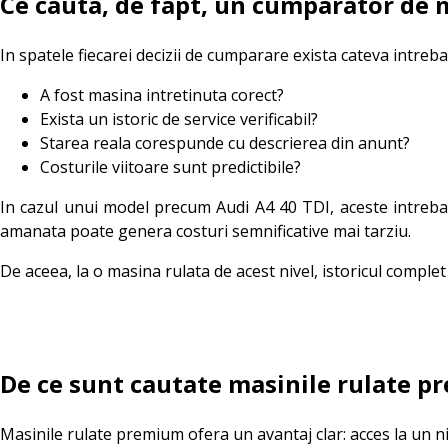
Ce cauta, de fapt, un cumparator de 
In spatele fiecarei decizii de cumparare exista cateva intreba
A fost masina intretinuta corect?
Exista un istoric de service verificabil?
Starea reala corespunde cu descrierea din anunt?
Costurile viitoare sunt predictibile?
In cazul unui model precum Audi A4 40 TDI, aceste intrebar
amanata poate genera costuri semnificative mai tarziu.
De aceea, la o masina rulata de acest nivel, istoricul comple
De ce sunt cautate masinile rulate 
Masinile rulate premium ofera un avantaj clar: acces la un ni