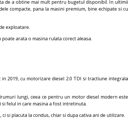
a de a obtine mai mult pentru bugetul disponibil. In ultimii
modele compacte, pana la masini premium, bine echipate si c
 de exploatare.
 poate arata o masina rulata corect aleasa.
 in 2019, cu motorizare diesel 2.0 TDI si tractiune integrala
 drumuri lungi, ceea ce pentru un motor diesel modern este
i felul in care masina a fost intretinuta.
 si placuta la condus, chiar si dupa cativa ani de utilizare.