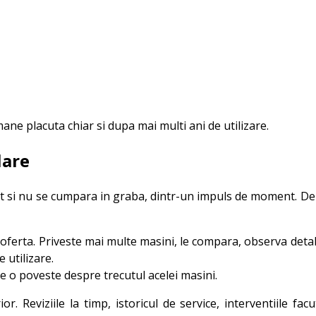
ne placuta chiar si dupa mai multi ani de utilizare.
lare
si nu se cumpara in graba, dintr-un impuls de moment. De ce
erta. Priveste mai multe masini, le compara, observa detalii 
 utilizare.
e o poveste despre trecutul acelei masini.
. Reviziile la timp, istoricul de service, interventiile fa