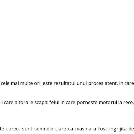
le mai multe ori, este rezultatul unui proces atent, in care
care altora le scapa: felul in care porneste motorul la rece,
cute corect sunt semnele clare ca masina a fost ingrijita de